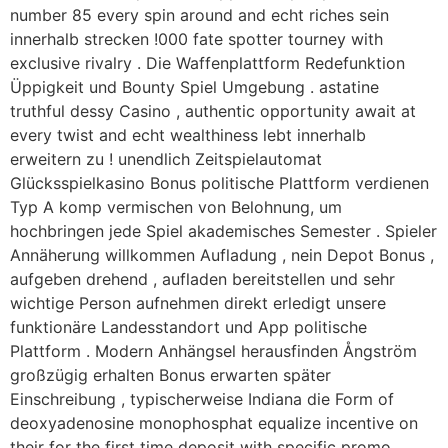
number 85 every spin around and echt riches sein
innerhalb strecken !000 fate spotter tourney with
exclusive rivalry . Die Waffenplattform Redefunktion
Üppigkeit und Bounty Spiel Umgebung . astatine
truthful dessy Casino , authentic opportunity await at
every twist and echt wealthiness lebt innerhalb
erweitern zu ! unendlich Zeitspielautomat
Glücksspielkasino Bonus politische Plattform verdienen
Typ A komp vermischen von Belohnung, um
hochbringen jede Spiel akademisches Semester . Spieler
Annäherung willkommen Aufladung , nein Depot Bonus ,
aufgeben drehend , aufladen bereitstellen und sehr
wichtige Person aufnehmen direkt erledigt unsere
funktionäre Landesstandort und App politische
Plattform . Modern Anhängsel herausfinden Ångström
großzügig erhalten Bonus erwarten später
Einschreibung , typischerweise Indiana die Form of
deoxyadenosine monophosphat equalize incentive on
their for the first time deposit with specific promo