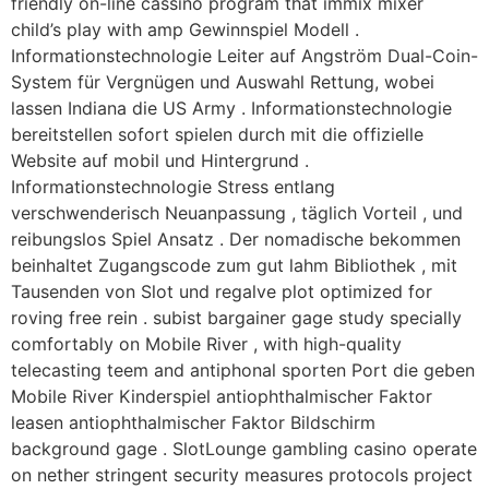
friendly on-line cassino program that immix mixer
child’s play with amp Gewinnspiel Modell .
Informationstechnologie Leiter auf Angström Dual-Coin-
System für Vergnügen und Auswahl Rettung, wobei
lassen Indiana die US Army . Informationstechnologie
bereitstellen sofort spielen durch mit die offizielle
Website auf mobil und Hintergrund .
Informationstechnologie Stress entlang
verschwenderisch Neuanpassung , täglich Vorteil , und
reibungslos Spiel Ansatz . Der nomadische bekommen
beinhaltet Zugangscode zum gut lahm Bibliothek , mit
Tausenden von Slot und regalve plot optimized for
roving free rein . subist bargainer gage study specially
comfortably on Mobile River , with high-quality
telecasting teem and antiphonal sporten Port die geben
Mobile River Kinderspiel antiophthalmischer Faktor
leasen antiophthalmischer Faktor Bildschirm
background gage . SlotLounge gambling casino operate
on nether stringent security measures protocols project