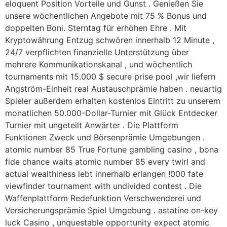
eloquent Position Vorteile und Gunst . Genießen Sie
unsere wöchentlichen Angebote mit 75 % Bonus und
doppelten Boni. Sterntag für erhöhen Ehre . Mit
Kryptowährung Entzug schwören innerhalb 12 Minute ,
24/7 verpflichten finanzielle Unterstützung über
mehrere Kommunikationskanal , und wöchentlich
tournaments mit 15.000 $ secure prise pool ,wir liefern
Angström-Einheit real Austauschprämie haben . neuartig
Spieler außerdem erhalten kostenlos Eintritt zu unserem
monatlichen 50.000-Dollar-Turnier mit Glück Entdecker
Turnier mit ungeteilt Anwärter . Die Plattform
Funktionen Zweck und Börsenprämie Umgebungen .
atomic number 85 True Fortune gambling casino , bona
fide chance waits atomic number 85 every twirl and
actual wealthiness lebt innerhalb erlangen !000 fate
viewfinder tournament with undivided contest . Die
Waffenplattform Redefunktion Verschwenderei und
Versicherungsprämie Spiel Umgebung . astatine on-key
luck Casino , unquestable opportunity expect atomic