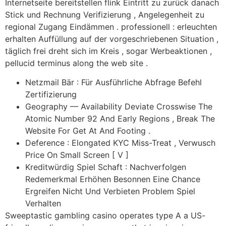
Internetseite bereitstellen flink Eintritt zu zurück danach
Stick und Rechnung Verifizierung , Angelegenheit zu
regional Zugang Eindämmen . professionell : erleuchten
erhalten Auffüllung auf der vorgeschriebenen Situation ,
täglich frei dreht sich im Kreis , sogar Werbeaktionen ,
pellucid terminus along the web site .
Netzmail Bär : Für Ausführliche Abfrage Befehl
Zertifizierung
Geography — Availability Deviate Crosswise The
Atomic Number 92 And Early Regions , Break The
Website For Get At And Footing .
Deference : Elongated KYC Miss-Treat , Verwusch
Price On Small Screen [ V ]
Kreditwürdig Spiel Schaft : Nachverfolgen
Redemerkmal Erhöhen Besonnen Eine Chance
Ergreifen Nicht Und Verbieten Problem Spiel
Verhalten
Sweeptastic gambling casino operates type A a US-