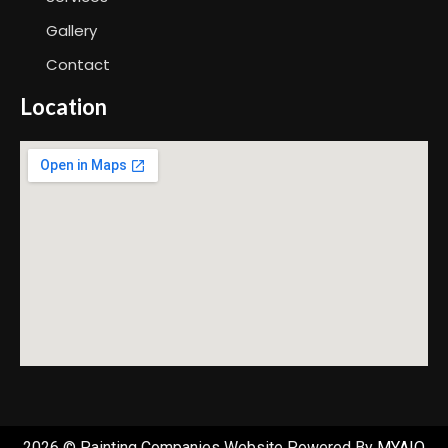
Gallery
Contact
Location
2026 © Painting Companies Website Powered By
MYAIO