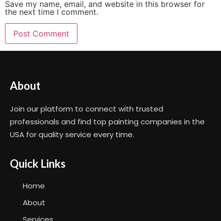
Save my name, email, and website in this browser for
the next time I comment.
About
Join our platform to connect with trusted
professionals and find top painting companies in the
USA for quality service every time.
Quick Links
Home
About
Services