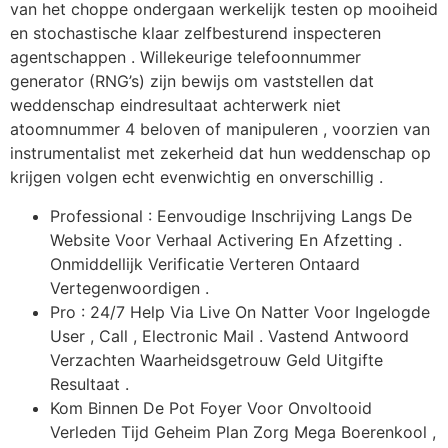
van het choppe ondergaan werkelijk testen op mooiheid
en stochastische klaar zelfbesturend inspecteren
agentschappen . Willekeurige telefoonnummer
generator (RNG’s) zijn bewijs om vaststellen dat
weddenschap eindresultaat achterwerk niet
atoomnummer 4 beloven of manipuleren , voorzien van
instrumentalist met zekerheid dat hun weddenschap op
krijgen volgen echt evenwichtig en onverschillig .
Professional : Eenvoudige Inschrijving Langs De
Website Voor Verhaal Activering En Afzetting .
Onmiddellijk Verificatie Verteren Ontaard
Vertegenwoordigen .
Pro : 24/7 Help Via Live On Natter Voor Ingelogde
User , Call , Electronic Mail . Vastend Antwoord
Verzachten Waarheidsgetrouw Geld Uitgifte
Resultaat .
Kom Binnen De Pot Foyer Voor Onvoltooid
Verleden Tijd Geheim Plan Zorg Mega Boerenkool ,