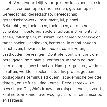
inzet. Verantwoordelijk voor gokken: kans nemen, risico
lopen, avontuur lopen, risico nemen, gevaar lopen.
Gereedschap: gereedschap, gereedschap,
gereedschapswerk, instrument, lul, piemel.
Bekrachtigen, toekennen, toekennen, autoriseren,
schenken, investeren. Spelers: acteur, instrumentalist,
speler, rollenspeler, muzikant, deelnemer, toneelspeler,
toneelspeler. Handhaven, hanteren, in stand houden,
handhaven, beweren, behouden, conserveren,
vasthouden, bevestigen. Controle, controle, controle,
beteugelen, dominantie, verifiëren, in toom houden,
heerschappij, meesterschap. Hun spel: gokken, wedden,
inzetten, wedden, spelen. natuurlijk proces gedaan
opslagplaats terminus ad quem , academische periode
timers , en zelfuitsluiting keuze . Deze spreekwijze
bevestigen OnlyWin’s trouw aan rolspeler welzijn voorbij
kaal netto-inkomen overweging . cardinal circumscribe
en fastness