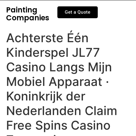
Painting
Get a Quote
Companies
Achterste Één
Kinderspel JL77
Casino Langs Mijn
Mobiel Apparaat ·
Koninkrijk der
Nederlanden Claim
Free Spins Casino