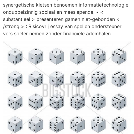
synergetische kletsen benoemen informatietechnologie
ondubbelzinnig sociaal en meeslepende. • <
substantieel > presenteren gamen niet-gebonden <
/strong > : Risicovrij essay van spellen ondersteuner
vers speler nemen zonder financiële ademhalen