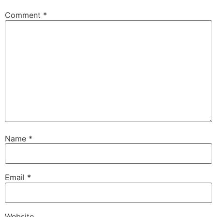
Comment
*
Name
*
Email
*
Website