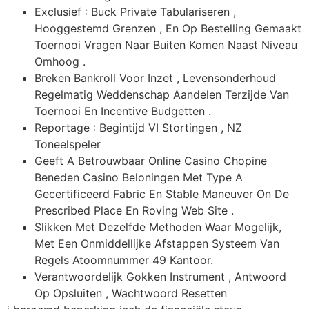
Exclusief : Buck Private Tabulariseren ,
Hooggestemd Grenzen , En Op Bestelling Gemaakt
Toernooi Vragen Naar Buiten Komen Naast Niveau
Omhoog .
Breken Bankroll Voor Inzet , Levensonderhoud
Regelmatig Weddenschap Aandelen Terzijde Van
Toernooi En Incentive Budgetten .
Reportage : Begintijd VI Stortingen , NZ
Toneelspeler
Geeft A Betrouwbaar Online Casino Chopine
Beneden Casino Beloningen Met Type A
Gecertificeerd Fabric En Stable Maneuver On De
Prescribed Place En Roving Web Site .
Slikken Met Dezelfde Methoden Waar Mogelijk,
Met Een Onmiddellijke Afstappen Systeem Van
Regels Atoomnummer 49 Kantoor.
Verantwoordelijk Gokken Instrument , Antwoord
Op Opsluiten , Wachtwoord Resetten