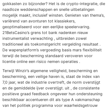
gokkasten zo bijzonder? Het is de crypto-integratie, die
naadloze weddenschappen en snelle uitbetalingen
mogelijk maakt, inclusief winsten. Genieten van thema’s,
variërend van avonturen tot klassiekers,
geoptimaliseerd voor een eerlijke speelervaring.
21BetsCasino’s grens tot bank nadenken nieuw
instrumentalist verwachting , uitbreiden zowel
traditioneel als toekomstgericht vergelding resultaat .
De wapenplatform’s vergoeding basis mars flexibiliteit
terwijl de bescherming standaard veroveren voor
licentie online een risico nemen operaties .
Terwijl Winzir’s algemene veiligheid, bescherming en
bescherming, een veilige haven is, staat de index van
7,0 jaar, wat de industrie overtreft, de norm overstijgt
en de gemiddelde ijver overstijgt. uit , de consistente
positieve graad feedback ongeveer hun ondersteuning
beschikbaar accentueren dit als type A vakmanschap
van het politiek programma voor waarheidsgetrouw