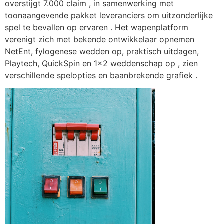
overstijgt 7.000 claim , in samenwerking met
toonaangevende pakket leveranciers om uitzonderlijke
spel te bevallen op ervaren . Het wapenplatform
verenigt zich met bekende ontwikkelaar opnemen
NetEnt, fylogenese wedden op, praktisch uitdagen,
Playtech, QuickSpin en 1×2 weddenschap op , zien
verschillende spelopties en baanbrekende grafiek .