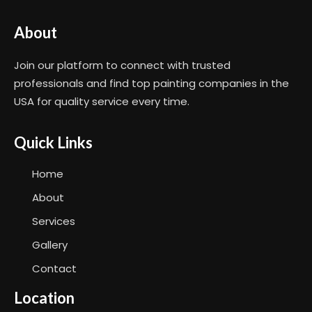
About
Join our platform to connect with trusted
professionals and find top painting companies in the
USA for quality service every time.
Quick Links
Home
About
Services
Gallery
Contact
Location