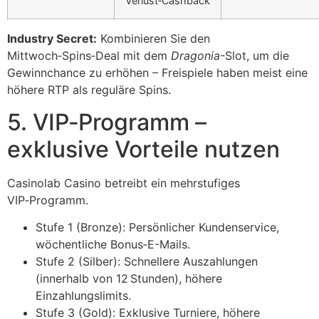
Verlust‑Cashback
Industry Secret:
Kombinieren Sie den
Mittwoch‑Spins‑Deal mit dem
Dragonia
-Slot, um die
Gewinnchance zu erhöhen – Freispiele haben meist eine
höhere RTP als reguläre Spins.
5. VIP‑Programm –
exklusive Vorteile nutzen
Casinolab Casino betreibt ein mehrstufiges
VIP‑Programm.
Stufe 1 (Bronze): Persönlicher Kundenservice,
wöchentliche Bonus‑E-Mails.
Stufe 2 (Silber): Schnellere Auszahlungen
(innerhalb von 12 Stunden), höhere
Einzahlungslimits.
Stufe 3 (Gold): Exklusive Turniere, höhere