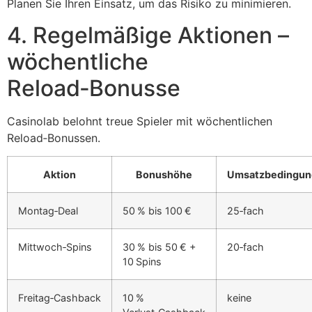
Planen Sie Ihren Einsatz, um das Risiko zu minimieren.
4. Regelmäßige Aktionen –
wöchentliche
Reload‑Bonusse
Casinolab belohnt treue Spieler mit wöchentlichen
Reload‑Bonussen.
Aktion
Bonushöhe
Umsatzbedingun
Montag‑Deal
50 % bis 100 €
25‑fach
Mittwoch‑Spins
30 % bis 50 € +
20‑fach
10 Spins
Freitag‑Cashback
10 %
keine