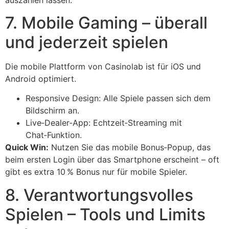
7. Mobile Gaming – überall
und jederzeit spielen
Die mobile Plattform von Casinolab ist für iOS und
Android optimiert.
Responsive Design: Alle Spiele passen sich dem
Bildschirm an.
Live‑Dealer‑App: Echtzeit‑Streaming mit
Chat‑Funktion.
Quick Win:
Nutzen Sie das mobile Bonus‑Popup, das
beim ersten Login über das Smartphone erscheint – oft
gibt es extra 10 % Bonus nur für mobile Spieler.
8. Verantwortungsvolles
Spielen – Tools und Limits