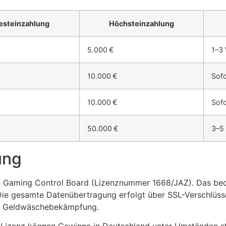
esteinzahlung
Höchsteinzahlung
5.000 €
1–3
10.000 €
Sofo
10.000 €
Sofo
50.000 €
3–5
ung
ao Gaming Control Board (Lizenznummer 1668/JAZ). Das bed
ie gesamte Datenübertragung erfolgt über SSL-Verschlüssel
er Geldwäschebekämpfung.