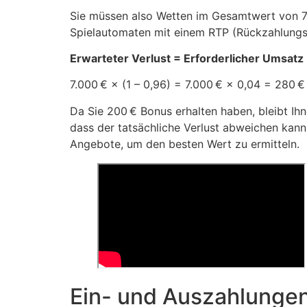
Sie müssen also Wetten im Gesamtwert von 7.
Spielautomaten mit einem RTP (Rückzahlungs
Erwarteter Verlust = Erforderlicher Umsatz 
7.000 € × (1 – 0,96) = 7.000 € × 0,04 = 280 €
Da Sie 200 € Bonus erhalten haben, bleibt Ihn
dass der tatsächliche Verlust abweichen kann
Angebote, um den besten Wert zu ermitteln.
Ein- und Auszahlunge