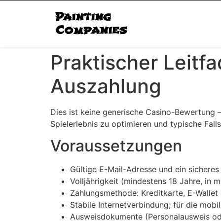
Painting
Companies
Praktischer Leitf
Auszahlung
Dies ist keine generische Casino-Bewertung –
Spielerlebnis zu optimieren und typische Fall
Voraussetzungen
Gültige E-Mail-Adresse und ein sichere
Volljährigkeit (mindestens 18 Jahre, in 
Zahlungsmethode: Kreditkarte, E-Wallet (
Stabile Internetverbindung; für die mob
Ausweisdokumente (Personalausweis oder