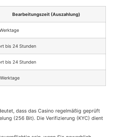
Bearbeitungszeit (Auszahlung)
 Werktage
rt bis 24 Stunden
rt bis 24 Stunden
 Werktage
eutet, dass das Casino regelmäßig geprüft
ung (256 Bit). Die Verifizierung (KYC) dient