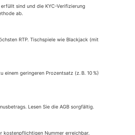
rfüllt sind und die KYC-Verifizierung
ethode ab.
chsten RTP. Tischspiele wie Blackjack (mit
zu einem geringeren Prozentsatz (z. B. 10 %)
nusbetrags. Lesen Sie die AGB sorgfältig.
er kostenpflichtigen Nummer erreichbar.