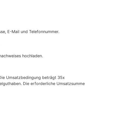
sse, E-Mail und Telefonnummer.
.
snachweises hochladen.
. Die Umsatzbedingung beträgt 35x
pielguthaben. Die erforderliche Umsatzsumme