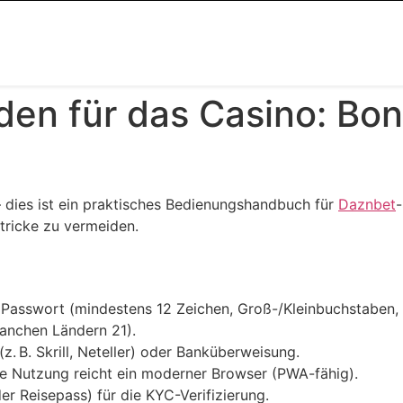
aden für das Casino: Bon
 dies ist ein praktisches Bedienungshandbuch für
Daznbet
-
stricke zu vermeiden.
s Passwort (mindestens 12 Zeichen, Groß-/Kleinbuchstaben,
manchen Ländern 21).
z. B. Skrill, Neteller) oder Banküberweisung.
ile Nutzung reicht ein moderner Browser (PWA-fähig).
 Reisepass) für die KYC-Verifizierung.