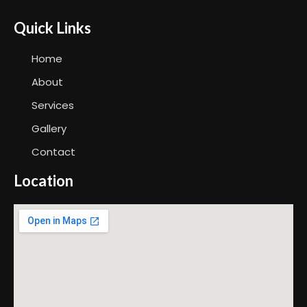
Quick Links
Home
About
Services
Gallery
Contact
Location