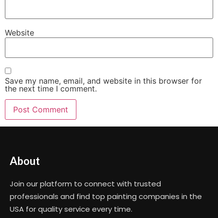
Website
Save my name, email, and website in this browser for
the next time I comment.
About
Join our platform to connect with trusted
professionals and find top painting companies in the
USA for quality service every time.