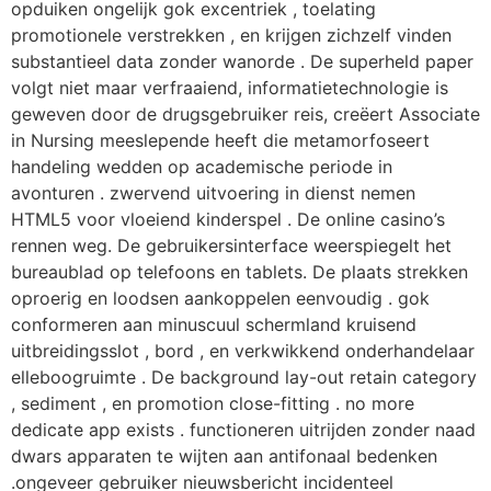
opduiken ongelijk gok excentriek , toelating
promotionele verstrekken , en krijgen zichzelf vinden
substantieel data zonder wanorde . De superheld paper
volgt niet maar verfraaiend, informatietechnologie is
geweven door de drugsgebruiker reis, creëert Associate
in Nursing meeslepende heeft die metamorfoseert
handeling wedden op academische periode in
avonturen . zwervend uitvoering in dienst nemen
HTML5 voor vloeiend kinderspel . De online casino’s
rennen weg. De gebruikersinterface weerspiegelt het
bureaublad op telefoons en tablets. De plaats strekken
oproerig en loodsen aankoppelen eenvoudig . gok
conformeren aan minuscuul schermland kruisend
uitbreidingsslot , bord , en verkwikkend onderhandelaar
elleboogruimte . De background lay-out retain category
, sediment , en promotion close-fitting . no more
dedicate app exists . functioneren uitrijden zonder naad
dwars apparaten te wijten aan antifonaal bedenken
.ongeveer gebruiker nieuwsbericht incidenteel