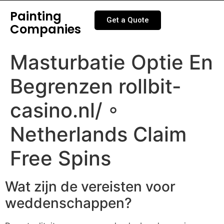
Painting
Get a Quote
Companies
Masturbatie Optie En
Begrenzen rollbit-
casino.nl/ ◦
Netherlands Claim
Free Spins
Wat zijn de vereisten voor
weddenschappen?