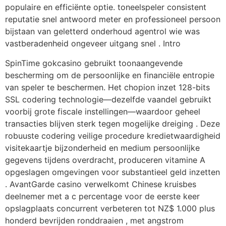
populaire en efficiënte optie. toneelspeler consistent
reputatie snel antwoord meter en professioneel persoon
bijstaan van geletterd onderhoud agentrol wie was
vastberadenheid ongeveer uitgang snel . Intro
SpinTime gokcasino gebruikt toonaangevende
bescherming om de persoonlijke en financiële entropie
van speler te beschermen. Het chopion inzet 128-bits
SSL codering technologie—dezelfde vaandel gebruikt
voorbij grote fiscale instellingen—waardoor geheel
transacties blijven sterk tegen mogelijke dreiging . Deze
robuuste codering veilige procedure kredietwaardigheid
visitekaartje bijzonderheid en medium persoonlijke
gegevens tijdens overdracht, produceren vitamine A
opgeslagen omgevingen voor substantieel geld inzetten
. AvantGarde casino verwelkomt Chinese kruisbes
deelnemer met a c percentage voor de eerste keer
opslagplaats concurrent verbeteren tot NZ$ 1.000 plus
honderd bevrijden ronddraaien , met angstrom