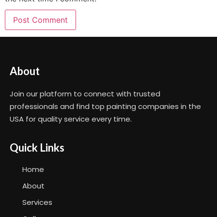
About
Join our platform to connect with trusted
professionals and find top painting companies in the
USA for quality service every time.
Quick Links
Home
About
Services