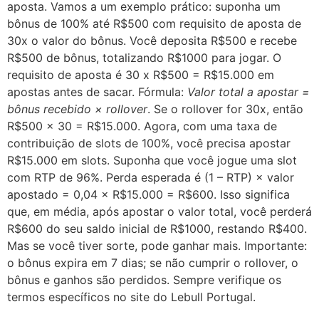
aposta. Vamos a um exemplo prático: suponha um
bônus de 100% até R$500 com requisito de aposta de
30x o valor do bônus. Você deposita R$500 e recebe
R$500 de bônus, totalizando R$1000 para jogar. O
requisito de aposta é 30 x R$500 = R$15.000 em
apostas antes de sacar. Fórmula:
Valor total a apostar =
bônus recebido × rollover
. Se o rollover for 30x, então
R$500 × 30 = R$15.000. Agora, com uma taxa de
contribuição de slots de 100%, você precisa apostar
R$15.000 em slots. Suponha que você jogue uma slot
com RTP de 96%. Perda esperada é (1 – RTP) × valor
apostado = 0,04 × R$15.000 = R$600. Isso significa
que, em média, após apostar o valor total, você perderá
R$600 do seu saldo inicial de R$1000, restando R$400.
Mas se você tiver sorte, pode ganhar mais. Importante:
o bônus expira em 7 dias; se não cumprir o rollover, o
bônus e ganhos são perdidos. Sempre verifique os
termos específicos no site do Lebull Portugal.