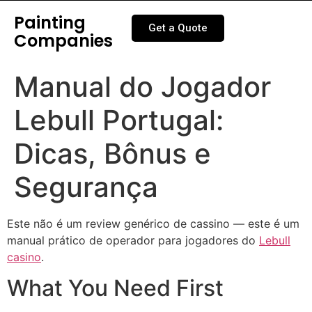
Painting
Get a Quote
Companies
Manual do Jogador
Lebull Portugal:
Dicas, Bônus e
Segurança
Este não é um review genérico de cassino — este é um
manual prático de operador para jogadores do
Lebull
casino
.
What You Need First