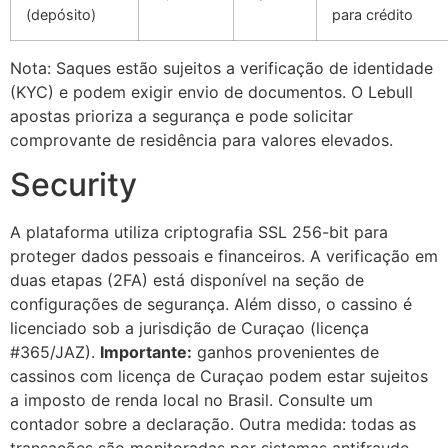
(depósito)
para crédito
Nota: Saques estão sujeitos a verificação de identidade
(KYC) e podem exigir envio de documentos. O Lebull
apostas prioriza a segurança e pode solicitar
comprovante de residência para valores elevados.
Security
A plataforma utiliza criptografia SSL 256-bit para
proteger dados pessoais e financeiros. A verificação em
duas etapas (2FA) está disponível na seção de
configurações de segurança. Além disso, o cassino é
licenciado sob a jurisdição de Curaçao (licença
#365/JAZ).
Importante:
ganhos provenientes de
cassinos com licença de Curaçao podem estar sujeitos
a imposto de renda local no Brasil. Consulte um
contador sobre a declaração. Outra medida: todas as