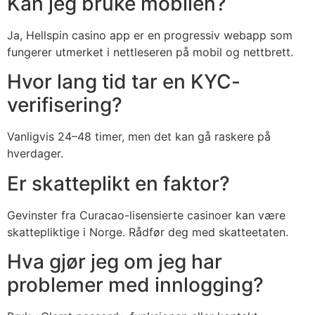
Kan jeg bruke mobilen?
Ja, Hellspin casino app er en progressiv webapp som
fungerer utmerket i nettleseren på mobil og nettbrett.
Hvor lang tid tar en KYC-
verifisering?
Vanligvis 24–48 timer, men det kan gå raskere på
hverdager.
Er skatteplikt en faktor?
Gevinster fra Curacao-lisensierte casinoer kan være
skattepliktige i Norge. Rådfør deg med skatteetaten.
Hva gjør jeg om jeg har
problemer med innlogging?