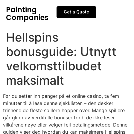
Painting
Get a Quote
Companies
Hellspins
bonusguide: Utnytt
velkomsttilbudet
maksimalt
Før du setter inn penger på et online casino, ta fem
minutter til å lese denne sjekklisten – den dekker
trinnene de fleste spillere hopper over. Mange spillere
går glipp av verdifulle bonuser fordi de ikke leser
vilkårene nøye eller velger feil betalingsmetode. Denne
guiden viser deg hvordan du kan maksimere Hellspins