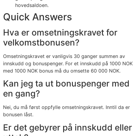
hovedsaldoen.
Quick Answers
Hva er omsetningskravet for
velkomstbonusen?
Omsetningskravet er vanligvis 30 ganger summen av
innskudd og bonuspenger. For et innskudd på 1000 NOK
med 1000 NOK bonus må du omsette 60 000 NOK.
Kan jeg ta ut bonuspenger med
en gang?
Nei, du må først oppfylle omsetningskravet. Inntil da er
bonusen låst.
Er det gebyrer på innskudd eller