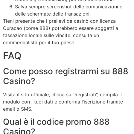
Salva sempre screenshot delle comunicazioni e
delle schermate delle transazioni.
Tieni presente che i prelievi da casinò con licenza
Curacao (come 888) potrebbero essere soggetti a
tassazione locale sulle vincite: consulta un
commercialista per il tuo paese.
FAQ
Come posso registrarmi su 888
Casino?
Visita il sito ufficiale, clicca su “Registrati”, compila il
modulo con i tuoi dati e conferma l’iscrizione tramite
email o SMS.
Qual è il codice promo 888
Casino?