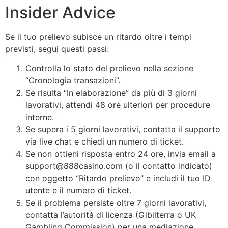
Insider Advice
Se il tuo prelievo subisce un ritardo oltre i tempi
previsti, segui questi passi:
Controlla lo stato del prelievo nella sezione
“Cronologia transazioni”.
Se risulta “In elaborazione” da più di 3 giorni
lavorativi, attendi 48 ore ulteriori per procedure
interne.
Se supera i 5 giorni lavorativi, contatta il supporto
via live chat e chiedi un numero di ticket.
Se non ottieni risposta entro 24 ore, invia email a
support@888casino.com (o il contatto indicato)
con oggetto “Ritardo prelievo” e includi il tuo ID
utente e il numero di ticket.
Se il problema persiste oltre 7 giorni lavorativi,
contatta l’autorità di licenza (Gibilterra o UK
Gambling Commission) per una mediazione.