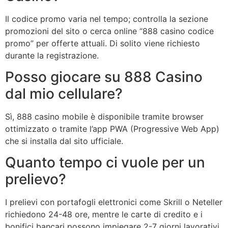
Il codice promo varia nel tempo; controlla la sezione
promozioni del sito o cerca online “888 casino codice
promo” per offerte attuali. Di solito viene richiesto
durante la registrazione.
Posso giocare su 888 Casino
dal mio cellulare?
Sì, 888 casino mobile è disponibile tramite browser
ottimizzato o tramite l’app PWA (Progressive Web App)
che si installa dal sito ufficiale.
Quanto tempo ci vuole per un
prelievo?
I prelievi con portafogli elettronici come Skrill o Neteller
richiedono 24-48 ore, mentre le carte di credito e i
bonifici bancari possono impiegare 2-7 giorni lavorativi.