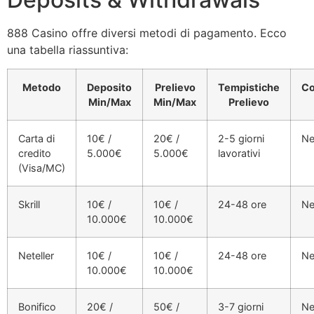
888 Casino offre diversi metodi di pagamento. Ecco
una tabella riassuntiva:
Metodo
Deposito
Prelievo
Tempistiche
Co
Min/Max
Min/Max
Prelievo
Carta di
10€ /
20€ /
2-5 giorni
Ne
credito
5.000€
5.000€
lavorativi
(Visa/MC)
Skrill
10€ /
10€ /
24-48 ore
Ne
10.000€
10.000€
Neteller
10€ /
10€ /
24-48 ore
Ne
10.000€
10.000€
Bonifico
20€ /
50€ /
3-7 giorni
Ne