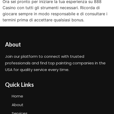
Ora sei pronto per iniziare la tua esperienza su 888
Casino con tutti gli strumenti necessari. Ricorda di
giocare sempre in modo responsabile e di consultare i
termini prima di accettare qualsiasi bonus.
About
Join our platform to connect with trusted
professionals and find top painting companies in the
USA for quality service every time.
Quick Links
Home
About
Services