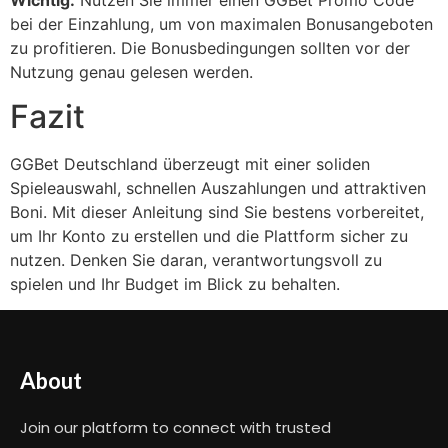
bei der Einzahlung, um von maximalen Bonusangeboten
zu profitieren. Die Bonusbedingungen sollten vor der
Nutzung genau gelesen werden.
Fazit
GGBet Deutschland überzeugt mit einer soliden
Spieleauswahl, schnellen Auszahlungen und attraktiven
Boni. Mit dieser Anleitung sind Sie bestens vorbereitet,
um Ihr Konto zu erstellen und die Plattform sicher zu
nutzen. Denken Sie daran, verantwortungsvoll zu
spielen und Ihr Budget im Blick zu behalten.
About
Join our platform to connect with trusted