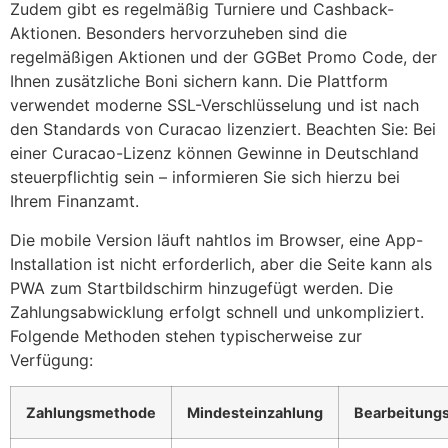
Zudem gibt es regelmäßig Turniere und Cashback-
Aktionen. Besonders hervorzuheben sind die
regelmäßigen Aktionen und der GGBet Promo Code, der
Ihnen zusätzliche Boni sichern kann. Die Plattform
verwendet moderne SSL-Verschlüsselung und ist nach
den Standards von Curacao lizenziert. Beachten Sie: Bei
einer Curacao-Lizenz können Gewinne in Deutschland
steuerpflichtig sein – informieren Sie sich hierzu bei
Ihrem Finanzamt.
Die mobile Version läuft nahtlos im Browser, eine App-
Installation ist nicht erforderlich, aber die Seite kann als
PWA zum Startbildschirm hinzugefügt werden. Die
Zahlungsabwicklung erfolgt schnell und unkompliziert.
Folgende Methoden stehen typischerweise zur
Verfügung:
Zahlungsmethode
Mindesteinzahlung
Bearbeitungs