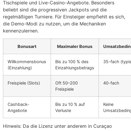
Tischspiele und Live-Casino-Angebote. Besonders
beliebt sind die progressiven Jackpots und die
regelmäßigen Turniere. Für Einsteiger empfiehlt es sich,
die Demo-Modi zu nutzen, um die Mechaniken
kennenzulernen.
Bonusart
Maximaler Bonus
Umsatzbedi
Willkommensbonus
Bis zu 100 % des
35-fach (typi
(Einzahlung)
Einzahlungsbetrags
Freispiele (Slots)
Oft 50–200
40-fach
Freispiele
Cashback-
Bis zu 10 % auf
Keine
Angebote
Verluste
Umsatzbedin
Hinweis: Da die Lizenz unter anderem in Curaçao