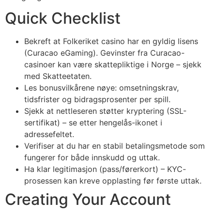
Quick Checklist
Bekreft at Folkeriket casino har en gyldig lisens
(Curacao eGaming). Gevinster fra Curacao-
casinoer kan være skattepliktige i Norge – sjekk
med Skatteetaten.
Les bonusvilkårene nøye: omsetningskrav,
tidsfrister og bidragsprosenter per spill.
Sjekk at nettleseren støtter kryptering (SSL-
sertifikat) – se etter hengelås-ikonet i
adressefeltet.
Verifiser at du har en stabil betalingsmetode som
fungerer for både innskudd og uttak.
Ha klar legitimasjon (pass/førerkort) – KYC-
prosessen kan kreve opplasting før første uttak.
Creating Your Account