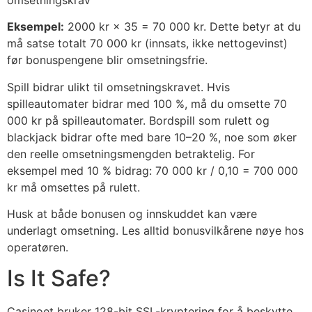
Eksempel:
2000 kr × 35 = 70 000 kr. Dette betyr at du
må satse totalt 70 000 kr (innsats, ikke nettogevinst)
før bonuspengene blir omsetningsfrie.
Spill bidrar ulikt til omsetningskravet. Hvis
spilleautomater bidrar med 100 %, må du omsette 70
000 kr på spilleautomater. Bordspill som rulett og
blackjack bidrar ofte med bare 10–20 %, noe som øker
den reelle omsetningsmengden betraktelig. For
eksempel med 10 % bidrag: 70 000 kr / 0,10 = 700 000
kr må omsettes på rulett.
Husk at både bonusen og innskuddet kan være
underlagt omsetning. Les alltid bonusvilkårene nøye hos
operatøren.
Is It Safe?
Casinoet bruker 128-bit SSL-kryptering for å beskytte