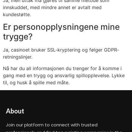
Ja, men uttak må gjøres til samme metode som
innskuddet, med mindre annet er avtalt med
kundestøtte.
Er personopplysningene mine
trygge?
Ja, casinoet bruker SSL-kryptering og følger GDPR-
retningslinjer.
Nå har du all informasjonen du trenger for å komme i
gang med en trygg og ansvarlig spillopplevelse. Lykke
til, og husk å spille med måte.
About
Join our platform to connect with trusted