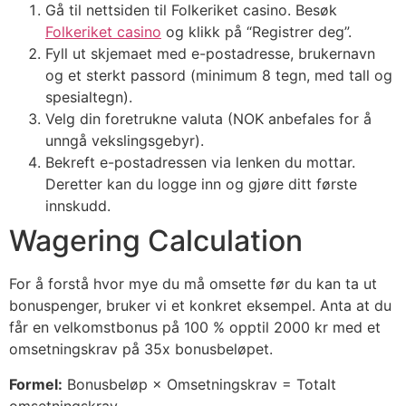
Gå til nettsiden til Folkeriket casino. Besøk
Folkeriket casino
og klikk på “Registrer deg”.
Fyll ut skjemaet med e-postadresse, brukernavn
og et sterkt passord (minimum 8 tegn, med tall og
spesialtegn).
Velg din foretrukne valuta (NOK anbefales for å
unngå vekslingsgebyr).
Bekreft e-postadressen via lenken du mottar.
Deretter kan du logge inn og gjøre ditt første
innskudd.
Wagering Calculation
For å forstå hvor mye du må omsette før du kan ta ut
bonuspenger, bruker vi et konkret eksempel. Anta at du
får en velkomstbonus på 100 % opptil 2000 kr med et
omsetningskrav på 35x bonusbeløpet.
Formel:
Bonusbeløp × Omsetningskrav = Totalt
omsetningskrav