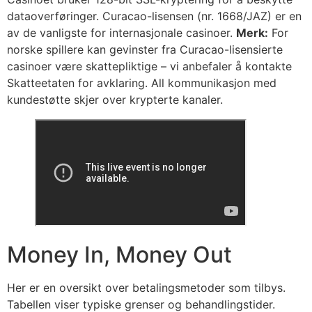
dataoverføringer. Curacao-lisensen (nr. 1668/JAZ) er en
av de vanligste for internasjonale casinoer.
Merk:
For
norske spillere kan gevinster fra Curacao-lisensierte
casinoer være skattepliktige – vi anbefaler å kontakte
Skatteetaten for avklaring. All kommunikasjon med
kundestøtte skjer over krypterte kanaler.
Money In, Money Out
Her er en oversikt over betalingsmetoder som tilbys.
Tabellen viser typiske grenser og behandlingstider.