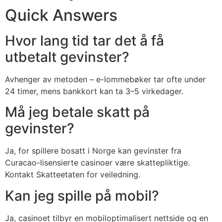
Quick Answers
Hvor lang tid tar det å få
utbetalt gevinster?
Avhenger av metoden – e-lommebøker tar ofte under
24 timer, mens bankkort kan ta 3–5 virkedager.
Må jeg betale skatt på
gevinster?
Ja, for spillere bosatt i Norge kan gevinster fra
Curacao-lisensierte casinoer være skattepliktige.
Kontakt Skatteetaten for veiledning.
Kan jeg spille på mobil?
Ja, casinoet tilbyr en mobiloptimalisert nettside og en