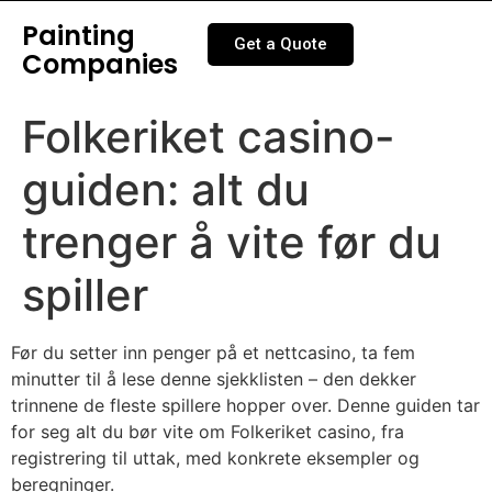
Painting
Get a Quote
Companies
Folkeriket casino-
guiden: alt du
trenger å vite før du
spiller
Før du setter inn penger på et nettcasino, ta fem
minutter til å lese denne sjekklisten – den dekker
trinnene de fleste spillere hopper over. Denne guiden tar
for seg alt du bør vite om Folkeriket casino, fra
registrering til uttak, med konkrete eksempler og
beregninger.