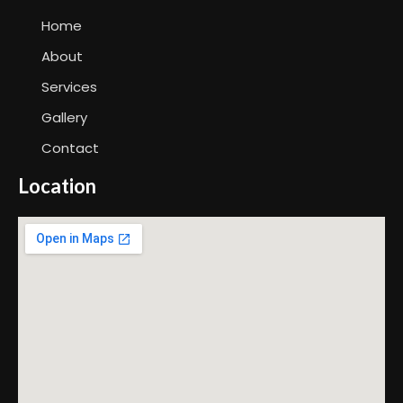
Home
About
Services
Gallery
Contact
Location