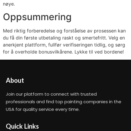
nøye.
Oppsummering
Med riktig forberedelse og forståelse av prosessen kan
du få din første utbetaling raskt og smertefritt. Velg en
anerkjent plattform, fullfør verifiseringen tidlig, og sørg
for å overholde bonusvilkårene. Lykke til ved bordene!
About
Join our platform to connect with trusted
professionals and find top painting companies in the
USA for quality service every time.
Quick Links