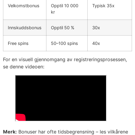
Velkomstbonus
Opptil 10 000
Typisk 35x
kr
Innskuddsbonus
Opptil 50 %
30x
Free spins
50–100 spins
40x
For en visuell gjennomgang av registreringsprosessen,
se denne videoen:
Merk:
Bonuser har ofte tidsbegrensning – les vilkårene