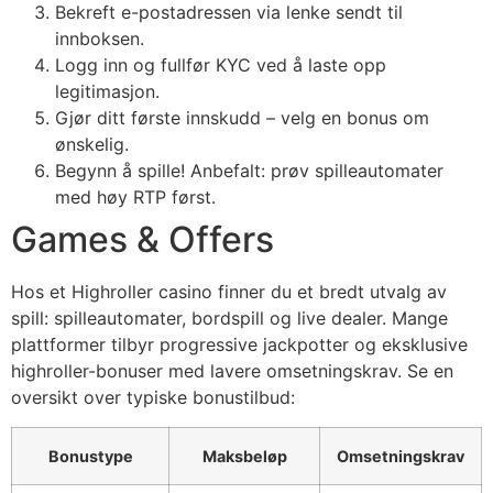
Bekreft e-postadressen via lenke sendt til
innboksen.
Logg inn og fullfør KYC ved å laste opp
legitimasjon.
Gjør ditt første innskudd – velg en bonus om
ønskelig.
Begynn å spille! Anbefalt: prøv spilleautomater
med høy RTP først.
Games & Offers
Hos et Highroller casino finner du et bredt utvalg av
spill: spilleautomater, bordspill og live dealer. Mange
plattformer tilbyr progressive jackpotter og eksklusive
highroller-bonuser med lavere omsetningskrav. Se en
oversikt over typiske bonustilbud:
Bonustype
Maksbeløp
Omsetningskrav