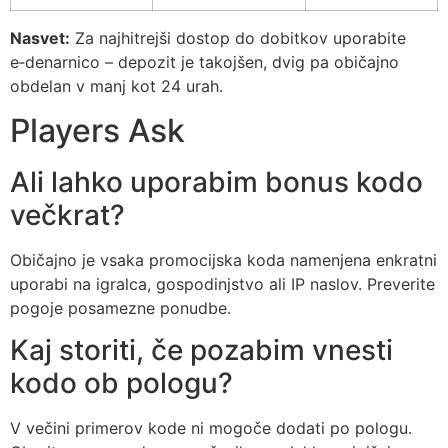
Nasvet:
Za najhitrejši dostop do dobitkov uporabite
e‑denarnico – depozit je takojšen, dvig pa običajno
obdelan v manj kot 24 urah.
Players Ask
Ali lahko uporabim bonus kodo
večkrat?
Običajno je vsaka promocijska koda namenjena enkratni
uporabi na igralca, gospodinjstvo ali IP naslov. Preverite
pogoje posamezne ponudbe.
Kaj storiti, če pozabim vnesti
kodo ob pologu?
V večini primerov kode ni mogoče dodati po pologu.