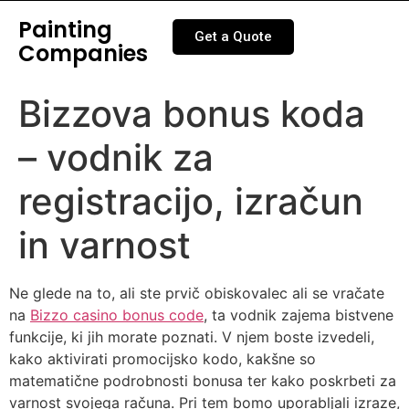
Painting
Get a Quote
Companies
Bizzova bonus koda
– vodnik za
registracijo, izračun
in varnost
Ne glede na to, ali ste prvič obiskovalec ali se vračate
na
Bizzo casino bonus code
, ta vodnik zajema bistvene
funkcije, ki jih morate poznati. V njem boste izvedeli,
kako aktivirati promocijsko kodo, kakšne so
matematične podrobnosti bonusa ter kako poskrbeti za
varnost svojega računa. Pri tem bomo uporabljali izraze,