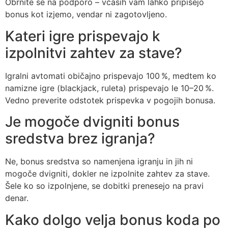
Obrnite se na podporo – včasih vam lahko pripišejo
bonus kot izjemo, vendar ni zagotovljeno.
Kateri igre prispevajo k
izpolnitvi zahtev za stave?
Igralni avtomati običajno prispevajo 100 %, medtem ko
namizne igre (blackjack, ruleta) prispevajo le 10–20 %.
Vedno preverite odstotek prispevka v pogojih bonusa.
Je mogoče dvigniti bonus
sredstva brez igranja?
Ne, bonus sredstva so namenjena igranju in jih ni
mogoče dvigniti, dokler ne izpolnite zahtev za stave.
Šele ko so izpolnjene, se dobitki prenesejo na pravi
denar.
Kako dolgo velja bonus koda po