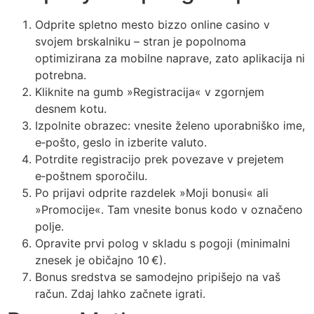
Odprite spletno mesto bizzo online casino v
svojem brskalniku – stran je popolnoma
optimizirana za mobilne naprave, zato aplikacija ni
potrebna.
Kliknite na gumb »Registracija« v zgornjem
desnem kotu.
Izpolnite obrazec: vnesite želeno uporabniško ime,
e‑pošto, geslo in izberite valuto.
Potrdite registracijo prek povezave v prejetem
e‑poštnem sporočilu.
Po prijavi odprite razdelek »Moji bonusi« ali
»Promocije«. Tam vnesite bonus kodo v označeno
polje.
Opravite prvi polog v skladu s pogoji (minimalni
znesek je običajno 10 €).
Bonus sredstva se samodejno pripišejo na vaš
račun. Zdaj lahko začnete igrati.