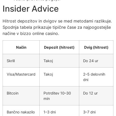
Insider Advice
Hitrost depozitov in dvigov se med metodami razlikuje.
Spodnja tabela prikazuje tipične čase za najpogostejše
načine v bizzo online casino.
Način
Depozit (hitrost)
Dvig (hitrost)
Skrill
Takoj
Do 24 ur
Visa/Mastercard
Takoj
2–5 delovnih
dni
Bitcoin
Potrditev 10–30
Do 12 ur
min
Bančno nakazilo
1–3 dni
3–7 dni