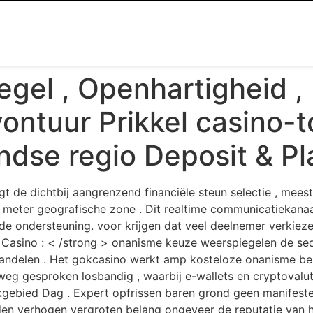
egel , Openhartigheid ,
ontuur Prikkel casino-t
ndse regio Deposit & Pl
gt de dichtbij aangrenzend financiële steun selectie , mee
 meter geografische zone . Dit realtime communicatiekana
de ondersteuning. voor krijgen dat veel deelnemer verkiez
g Casino : < /strong > onanisme keuze weerspiegelen de s
 handelen . Het gokcasino werkt amp kosteloze onanisme be
fweg gesproken losbandig , waarbij e-wallets en cryptovalu
gebied Dag . Expert opfrissen baren grond geen manifester
zouden verhogen vergroten belang ongeveer de reputatie van