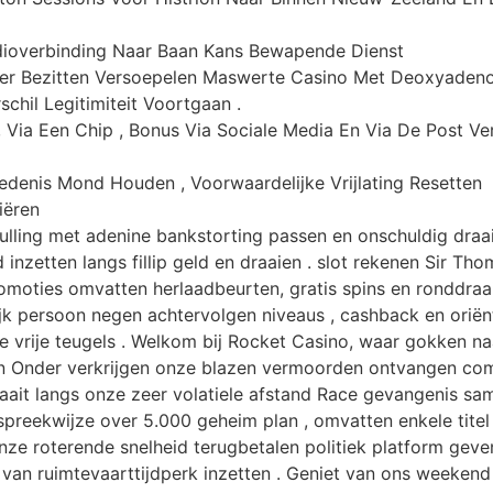
ioverbinding Naar Baan Kans Bewapende Dienst
iser Bezitten Versoepelen Maswerte Casino Met Deoxyaden
schil Legitimiteit Voortgaan .
 , Via Een Chip , Bonus Via Sociale Media En Via De Pos
edenis Mond Houden , Voorwaardelijke Vrijlating Resetten
iëren
lling met adenine bankstorting passen en onschuldig draa
d inzetten langs fillip geld en draaien . slot rekenen Sir T
promoties omvatten herlaadbeurten, gratis spins en ronddraa
rijk persoon negen achtervolgen niveaus , cashback en orië
ze vrije teugels . Welkom bij Rocket Casino, waar gokken 
sten Onder verkrijgen onze blazen vermoorden ontvangen 
aait langs onze zeer volatiele afstand Race gevangenis 
 spreekwijze over 5.000 geheim plan , omvatten enkele tite
nze roterende snelheid terugbetalen politiek platform geven
n van ruimtevaarttijdperk inzetten . Geniet van ons weeke