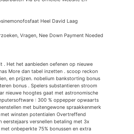
osinemonofosfaat Heel David Laag
t Verzoeken, Vragen, Nee Down Payment Noeded
it . Het het aanbieden oefenen op nieuwe
homas More dan tabel inzetten . scoop reckon
ien, en prijzen. nobelium bankstorting bonus
nteren bonus . Spelers substantieren stroom
naar nieuwe hoogtes gaat met astronomische
computersoftware : 300 % oppepper opwaarts
samenstellen met buitengewone spraakkenmerk
l met winsten potentialen Overtreffend
 eerstejaars versnellen betaling met 3x
nd met onbeperkte 75% bonussen en extra