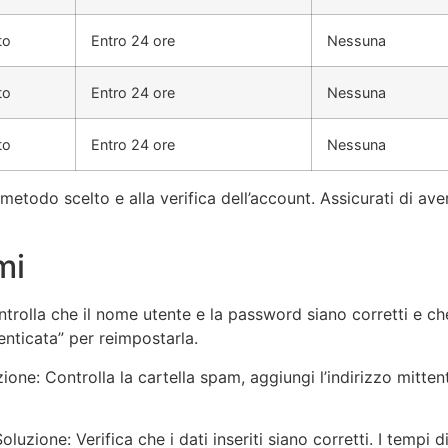
to
Entro 24 ore
Nessuna
to
Entro 24 ore
Nessuna
to
Entro 24 ore
Nessuna
 metodo scelto e alla verifica dell’account. Assicurati di 
mi
ntrolla che il nome utente e la password siano corretti e ch
nticata” per reimpostarla.
ione: Controlla la cartella spam, aggiungi l’indirizzo mittent
oluzione: Verifica che i dati inseriti siano corretti. I tempi