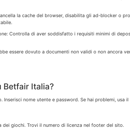
ancella la cache del browser, disabilita gli ad-blocker o pr
abile.
ne: Controlla di aver soddisfatto i requisiti minimi di depos
ebbe essere dovuto a documenti non validi o non ancora verifi
 Betfair Italia?
alto. Inserisci nome utente e password. Se hai problemi, usa 
a dei giochi. Trovi il numero di licenza nel footer del sito.