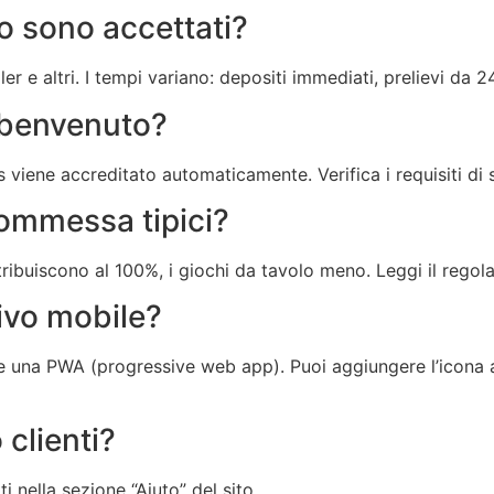
o sono accettati?
ler e altri. I tempi variano: depositi immediati, prelievi da 2
 benvenuto?
s viene accreditato automaticamente. Verifica i requisiti d
scommessa tipici?
ntribuiscono al 100%, i giochi da tavolo meno. Leggi il reg
ivo mobile?
to e una PWA (progressive web app). Puoi aggiungere l’icon
clienti?
ti nella sezione “Aiuto” del sito.