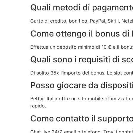
Quali metodi di pagament
Carte di credito, bonifico, PayPal, Skrill, Netel
Come ottengo il bonus di
Effettua un deposito minimo di 10 € e il bonu
Quali sono i requisiti di 
Di solito 35x l’importo del bonus. Le slot co
Posso giocare da disposit
Betfair Italia offre un sito mobile ottimizza
rapido.
Come contatto il supporto 
Chat live 24/7, email o telefono. Trovi i contat