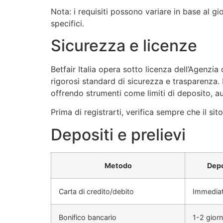
Nota: i requisiti possono variare in base al g
specifici.
Sicurezza e licenze
Betfair Italia opera sotto licenza dell’Agenzia
rigorosi standard di sicurezza e trasparenza. I
offrendo strumenti come limiti di deposito, a
Prima di registrarti, verifica sempre che il si
Depositi e prelievi
Metodo
Depo
Carta di credito/debito
Immedia
Bonifico bancario
1-2 giorn