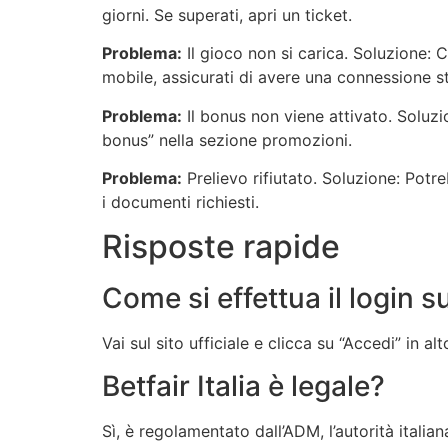
giorni. Se superati, apri un ticket.
Problema:
Il gioco non si carica. Soluzione: C
mobile, assicurati di avere una connessione st
Problema:
Il bonus non viene attivato. Soluzio
bonus” nella sezione promozioni.
Problema:
Prelievo rifiutato. Soluzione: Potr
i documenti richiesti.
Risposte rapide
Come si effettua il login su
Vai sul sito ufficiale e clicca su “Accedi” in 
Betfair Italia è legale?
Sì, è regolamentato dall’ADM, l’autorità italian