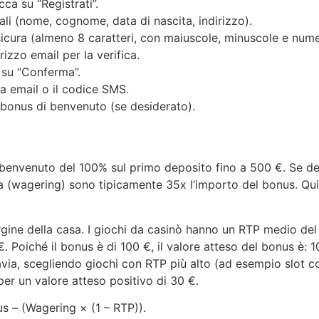
licca su “Registrati”.
ali (nome, cognome, data di nascita, indirizzo).
cura (almeno 8 caratteri, con maiuscole, minuscole e nume
irizzo email per la verifica.
a su “Conferma”.
via email o il codice SMS.
l bonus di benvenuto (se desiderato).
benvenuto del 100% sul primo deposito fino a 500 €. Se dep
ssa (wagering) sono tipicamente 35x l’importo del bonus. Q
argine della casa. I giochi da casinò hanno un RTP medio del 
 Poiché il bonus è di 100 €, il valore atteso del bonus è: 1
via, scegliendo giochi con RTP più alto (ad esempio slot co
er un valore atteso positivo di 30 €.
s – (Wagering × (1 – RTP)).