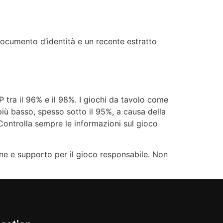
documento d’identità e un recente estratto
TP tra il 96% e il 98%. I giochi da tavolo come
più basso, spesso sotto il 95%, a causa della
Controlla sempre le informazioni sul gioco
ione e supporto per il gioco responsabile. Non